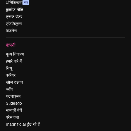
ओरिजिनल्स
नया
कुकीज़ नीति
ट्रस्ट सेंटर
एफिलिएट्स
बिज़नेस
कंपनी
मूल्य निर्धारण
हमारे बारे में
रिव्यू
करियर
खोज रुझान
ब्लॉग
घटनाक्रम
Slidesgo
सामग्री बेचें
प्रेस कक्ष
magnific.ai ढूंढ रहे हैं