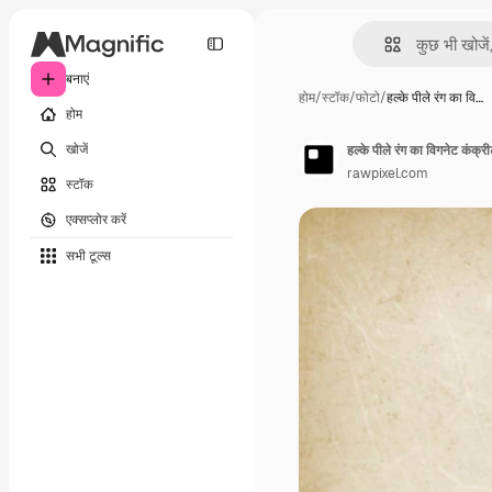
बनाएं
होम
/
स्टॉक
/
फोटो
/
हल्के पीले रंग का वि…
होम
खोजें
हल्के पीले रंग का विगनेट कंक्र
rawpixel.com
स्टॉक
एक्सप्लोर करें
सभी टूल्‍स