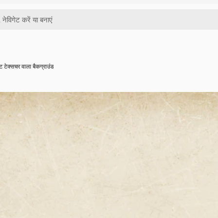
ीट टेक्सचर वाला बैकग्राउंड