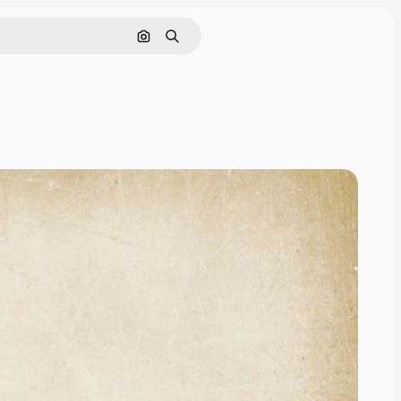
इमेज से खोजें
खोजें