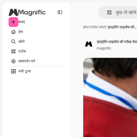
बनाएं
होम
/
स्टॉक
/
फोटो
/
ड्राइविंग लाइसेंस की…
होम
खोजें
ड्राइविंग लाइसेंस की परीक्षा दे
magnific
स्टॉक
एक्सप्लोर करें
सभी टूल्‍स