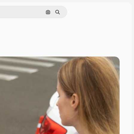
इमेज से खोजें
खोजें