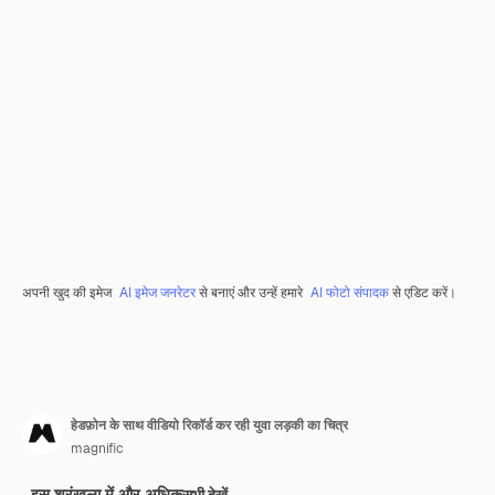
अपनी खुद की इमेज
AI इमेज जनरेटर
से बनाएं और उन्हें हमारे
AI फोटो संपादक
से एडिट करें।
हेडफ़ोन के साथ वीडियो रिकॉर्ड कर रही युवा लड़की का चित्र
magnific
इस श्रृंखला में और अधिक