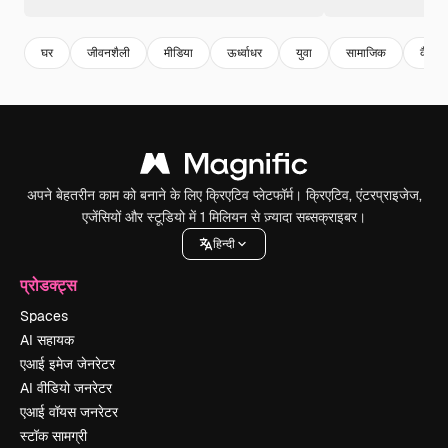
घर
जीवनशैली
मीडिया
ऊर्ध्वाधर
युवा
सामाजिक
कैमरा
अपने बेहतरीन काम को बनाने के लिए क्रिएटिव प्लेटफॉर्म। क्रिएटिव, एंटरप्राइजेज,
एजेंसियों और स्टूडियो में 1 मिलियन से ज़्यादा सब्सक्राइबर।
हिन्दी
प्रोडक्ट्स
Spaces
AI सहायक
एआई इमेज जेनरेटर
AI वीडियो जनरेटर
एआई वॉयस जनरेटर
स्टॉक सामग्री