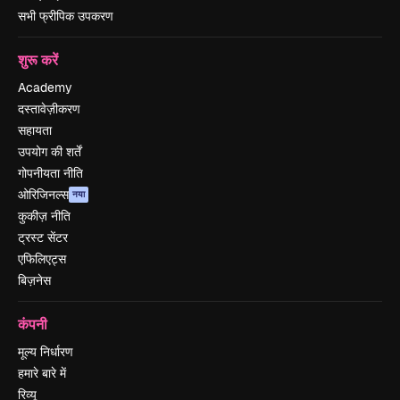
सभी फ्रीपिक उपकरण
शुरू करें
Academy
दस्तावेज़ीकरण
सहायता
उपयोग की शर्तें
गोपनीयता नीति
ओरिजिनल्स
नया
कुकीज़ नीति
ट्रस्ट सेंटर
एफिलिएट्स
बिज़नेस
कंपनी
मूल्य निर्धारण
हमारे बारे में
रिव्यू