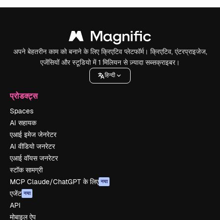
अपने बेहतरीन काम को बनाने के लिए क्रिएटिव प्लेटफॉर्म। क्रिएटिव, एंटरप्राइजेज,
एजेंसियों और स्टूडियो में 1 मिलियन से ज़्यादा सब्सक्राइबर।
हिन्दी
प्रोडक्ट्स
Spaces
AI सहायक
एआई इमेज जेनरेटर
AI वीडियो जनरेटर
एआई वॉयस जनरेटर
स्टॉक सामग्री
MCP Claude/ChatGPT के लिए
नया
एजेंट
नया
API
मोबाइल ऐप