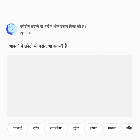
प्रीटीन लड़की टी-शर्ट में ओके इशारा दिखा रही है।
8photo
आपको ये फ़ोटो भी पसंद आ सकती हैं
आजादी
ट्रेंड
स्टाइलिश
सुंदर
इशारा
मॉडल
महिला