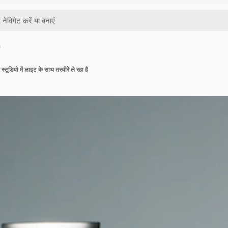
…
स्टूडियो में लाइट के साथ तस्वीरें ले रहा है