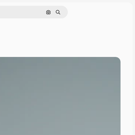
इमेज से खोजें
खोजें