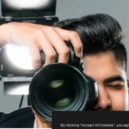
By clicking “Accept All Cookies”, you ag