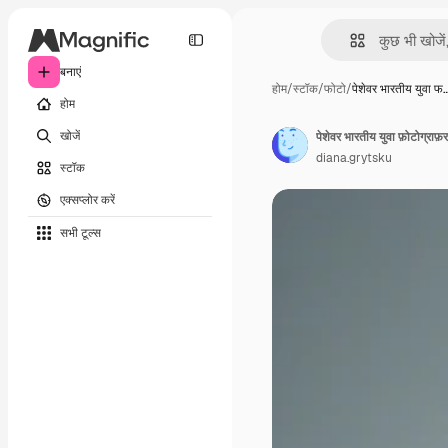
बनाएं
होम
/
स्टॉक
/
फोटो
/
पेशेवर भारतीय युवा फ
होम
खोजें
पेशेवर भारतीय युवा फ़ोटोग्राफ़र 
diana.grytsku
स्टॉक
एक्सप्लोर करें
सभी टूल्‍स