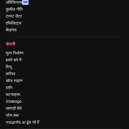
ओरिजिनल्स
नया
कुकीज़ नीति
ट्रस्ट सेंटर
एफिलिएट्स
बिज़नेस
कंपनी
मूल्य निर्धारण
हमारे बारे में
रिव्यू
करियर
खोज रुझान
ब्लॉग
घटनाक्रम
Slidesgo
सामग्री बेचें
प्रेस कक्ष
magnific.ai ढूंढ रहे हैं