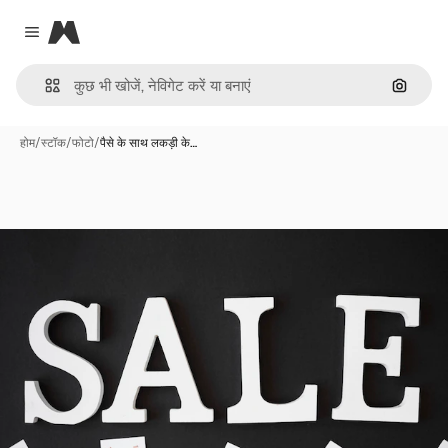
Magnific
Close menu
इमेज से ख
होम
/
स्टॉक
/
फोटो
/
पैसे के साथ लकड़ी के…