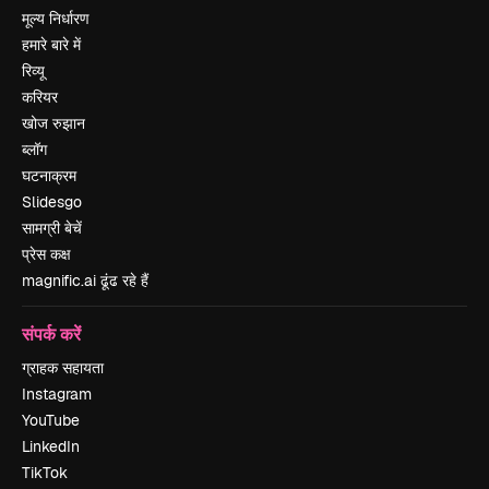
मूल्य निर्धारण
हमारे बारे में
रिव्यू
करियर
खोज रुझान
ब्लॉग
घटनाक्रम
Slidesgo
सामग्री बेचें
प्रेस कक्ष
magnific.ai ढूंढ रहे हैं
संपर्क करें
ग्राहक सहायता
Instagram
YouTube
LinkedIn
TikTok