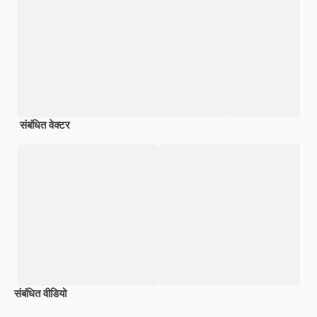
संबंधित वेक्टर
संबंधित वीडियो
Premium
Premium
Premium
Premium