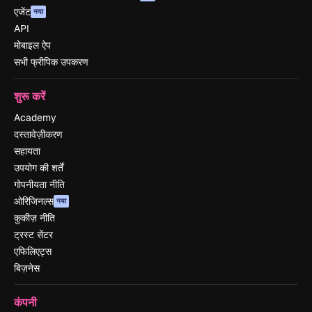
एजेंट
नया
API
मोबाइल ऐप
सभी फ्रीपिक उपकरण
शुरू करें
Academy
दस्तावेज़ीकरण
सहायता
उपयोग की शर्तें
गोपनीयता नीति
ओरिजिनल्स
नया
कुकीज़ नीति
ट्रस्ट सेंटर
एफिलिएट्स
बिज़नेस
कंपनी