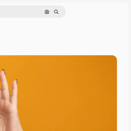
इमेज से खोजें
खोजें