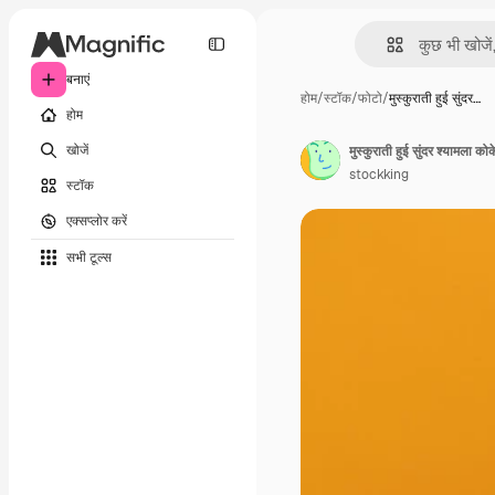
बनाएं
होम
/
स्टॉक
/
फोटो
/
मुस्कुराती हुई सुंदर…
होम
खोजें
मुस्कुराती हुई सुंदर श्यामला को
stockking
स्टॉक
एक्सप्लोर करें
सभी टूल्‍स