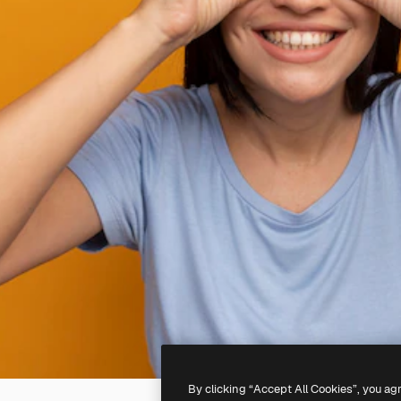
By clicking “Accept All Cookies”, you ag