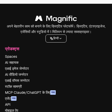
अपने बेहतरीन काम को बनाने के लिए क्रिएटिव प्लेटफॉर्म। क्रिएटिव, एंटरप्राइजेज,
एजेंसियों और स्टूडियो में 1 मिलियन से ज़्यादा सब्सक्राइबर।
हिन्दी
प्रोडक्ट्स
Spaces
AI सहायक
एआई इमेज जेनरेटर
AI वीडियो जनरेटर
एआई वॉयस जनरेटर
स्टॉक सामग्री
MCP Claude/ChatGPT के लिए
नया
एजेंट
नया
API
मोबाइल ऐप