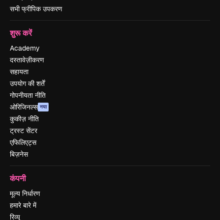
सभी फ्रीपिक उपकरण
शुरू करें
Academy
दस्तावेज़ीकरण
सहायता
उपयोग की शर्तें
गोपनीयता नीति
ओरिजिनल्स
नया
कुकीज़ नीति
ट्रस्ट सेंटर
एफिलिएट्स
बिज़नेस
कंपनी
मूल्य निर्धारण
हमारे बारे में
रिव्यू