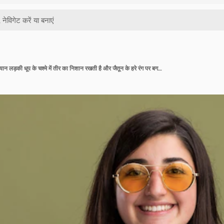
मुस्कुराती हुई युवा सुंदर कोकेशियान लड़की धूप के चश्मे में तीर का निशान रखती है और जैतून के हरे रंग पर बगल में इशारा करती है