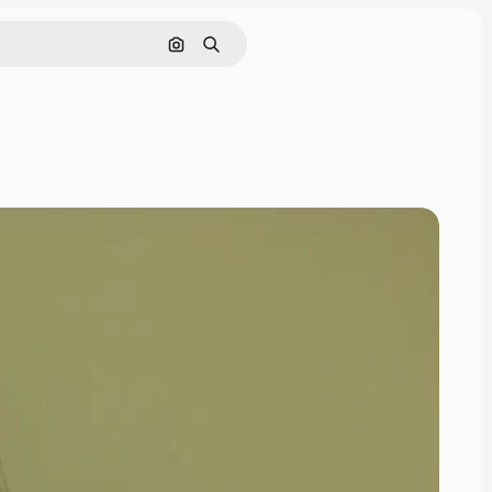
इमेज से खोजें
खोजें