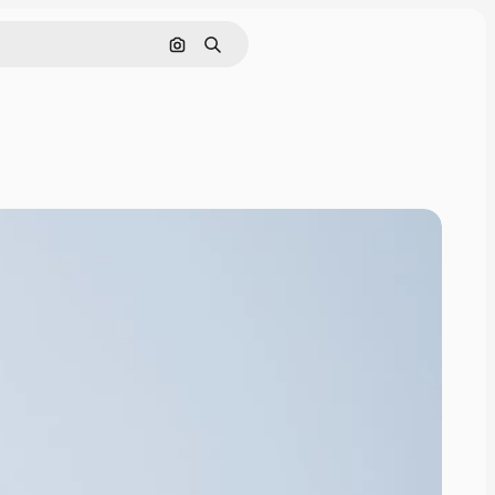
इमेज से खोजें
खोजें