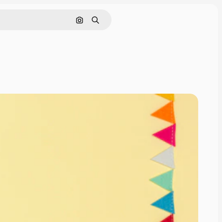
इमेज से खोजें
खोजें