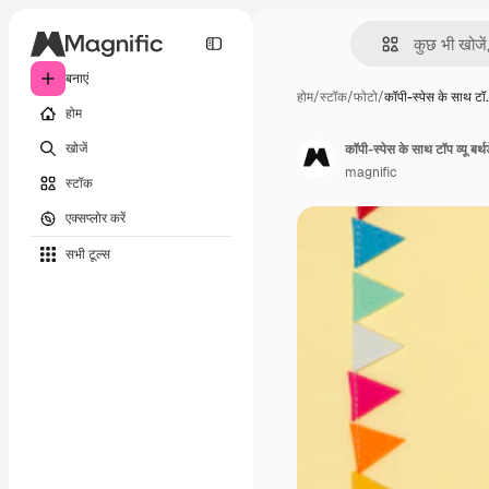
बनाएं
होम
/
स्टॉक
/
फोटो
/
कॉपी-स्पेस के साथ टॉ
होम
खोजें
कॉपी-स्पेस के साथ टॉप व्यू बर्थडे
magnific
स्टॉक
एक्सप्लोर करें
सभी टूल्‍स