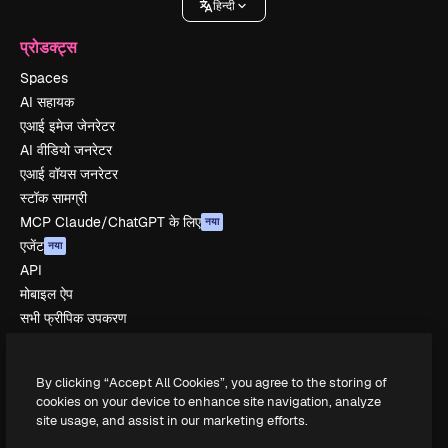
हिन्दी
प्रोडक्ट्स
Spaces
AI सहायक
एआई इमेज जेनरेटर
AI वीडियो जनरेटर
एआई वॉयस जनरेटर
स्टॉक सामग्री
MCP Claude/ChatGPT के लिए
नया
एजेंट
नया
API
मोबाइल ऐप
सभी फ्रीपिक उपकरण
शुरू करें
By clicking “Accept All Cookies”, you agree to the storing of
Academy
cookies on your device to enhance site navigation, analyze
site usage, and assist in our marketing efforts.
दस्तावेज़ीकरण
सहायता