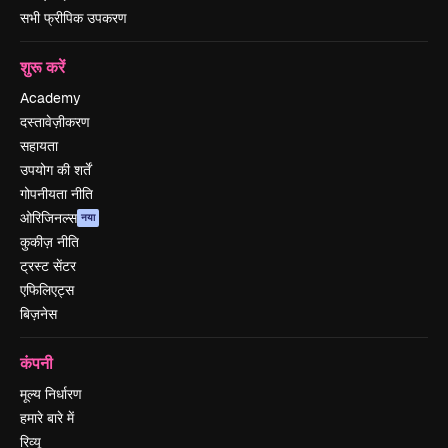
सभी फ्रीपिक उपकरण
शुरू करें
Academy
दस्तावेज़ीकरण
सहायता
उपयोग की शर्तें
गोपनीयता नीति
ओरिजिनल्स
नया
कुकीज़ नीति
ट्रस्ट सेंटर
एफिलिएट्स
बिज़नेस
कंपनी
मूल्य निर्धारण
हमारे बारे में
रिव्यू