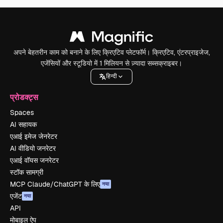
अपने बेहतरीन काम को बनाने के लिए क्रिएटिव प्लेटफॉर्म। क्रिएटिव, एंटरप्राइजेज,
एजेंसियों और स्टूडियो में 1 मिलियन से ज़्यादा सब्सक्राइबर।
हिन्दी
प्रोडक्ट्स
Spaces
AI सहायक
एआई इमेज जेनरेटर
AI वीडियो जनरेटर
एआई वॉयस जनरेटर
स्टॉक सामग्री
MCP Claude/ChatGPT के लिए
नया
एजेंट
नया
API
मोबाइल ऐप