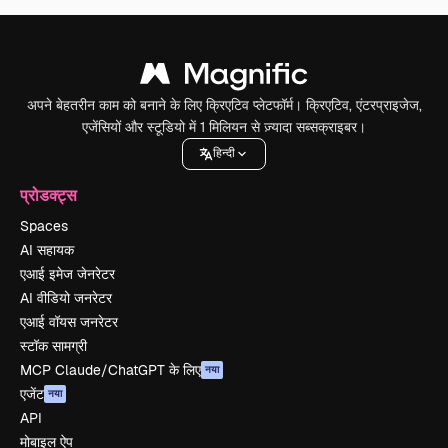
अपने बेहतरीन काम को बनाने के लिए क्रिएटिव प्लेटफॉर्म। क्रिएटिव, एंटरप्राइजेज,
एजेंसियों और स्टूडियो में 1 मिलियन से ज़्यादा सब्सक्राइबर।
हिन्दी
प्रोडक्ट्स
Spaces
AI सहायक
एआई इमेज जेनरेटर
AI वीडियो जनरेटर
एआई वॉयस जनरेटर
स्टॉक सामग्री
MCP Claude/ChatGPT के लिए
नया
एजेंट
नया
API
मोबाइल ऐप