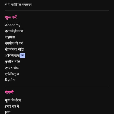
सभी फ्रीपिक उपकरण
शुरू करें
Academy
दस्तावेज़ीकरण
सहायता
उपयोग की शर्तें
गोपनीयता नीति
ओरिजिनल्स
नया
कुकीज़ नीति
ट्रस्ट सेंटर
एफिलिएट्स
बिज़नेस
कंपनी
मूल्य निर्धारण
हमारे बारे में
रिव्यू