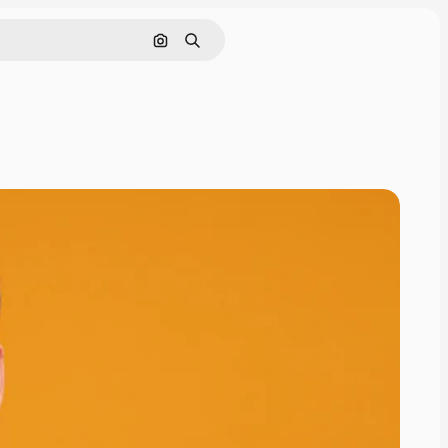
इमेज से खोजें
खोजें