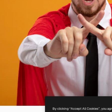
By clicking “Accept All Cookies”, you ag