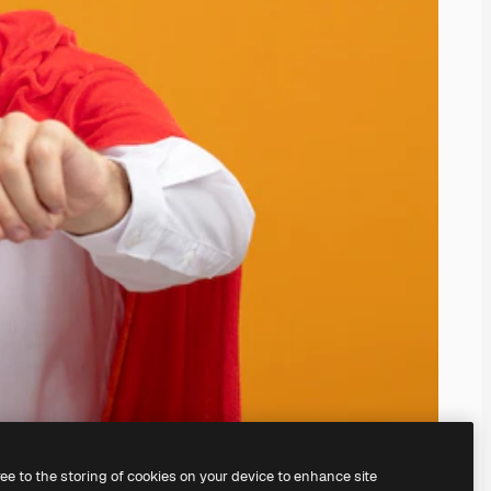
ree to the storing of cookies on your device to enhance site