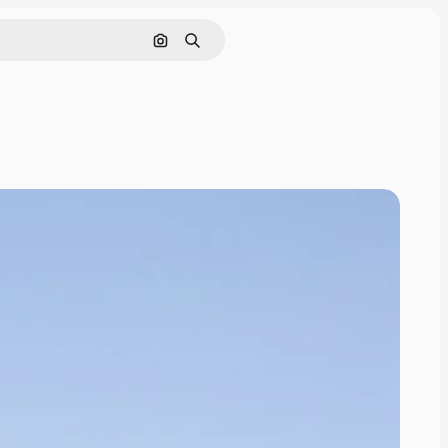
इमेज से खोजें
खोजें