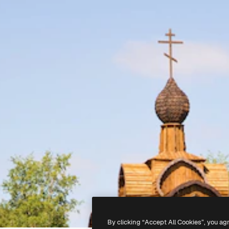
By clicking “Accept All Cookies”, you ag