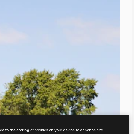
ree to the storing of cookies on your device to enhance site