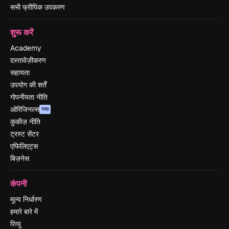
सभी फ्रीपिक उपकरण
शुरू करें
Academy
दस्तावेज़ीकरण
सहायता
उपयोग की शर्तें
गोपनीयता नीति
ओरिजिनल्स
नया
कुकीज़ नीति
ट्रस्ट सेंटर
एफिलिएट्स
बिज़नेस
कंपनी
मूल्य निर्धारण
हमारे बारे में
रिव्यू