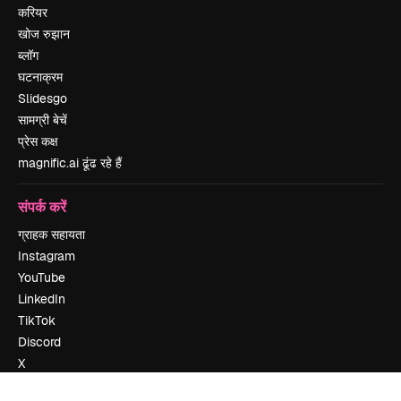
करियर
खोज रुझान
ब्लॉग
घटनाक्रम
Slidesgo
सामग्री बेचें
प्रेस कक्ष
magnific.ai ढूंढ रहे हैं
संपर्क करें
ग्राहक सहायता
Instagram
YouTube
LinkedIn
TikTok
Discord
X
Reddit