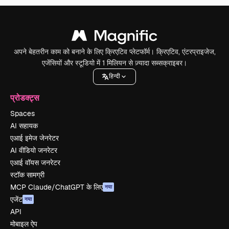
अपने बेहतरीन काम को बनाने के लिए क्रिएटिव प्लेटफॉर्म। क्रिएटिव, एंटरप्राइजेज,
एजेंसियों और स्टूडियो में 1 मिलियन से ज़्यादा सब्सक्राइबर।
हिन्दी
प्रोडक्ट्स
Spaces
AI सहायक
एआई इमेज जेनरेटर
AI वीडियो जनरेटर
एआई वॉयस जनरेटर
स्टॉक सामग्री
MCP Claude/ChatGPT के लिए
नया
एजेंट
नया
API
मोबाइल ऐप