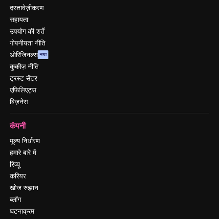
दस्तावेज़ीकरण
सहायता
उपयोग की शर्तें
गोपनीयता नीति
ओरिजिनल्स
नया
कुकीज़ नीति
ट्रस्ट सेंटर
एफिलिएट्स
बिज़नेस
कंपनी
मूल्य निर्धारण
हमारे बारे में
रिव्यू
करियर
खोज रुझान
ब्लॉग
घटनाक्रम