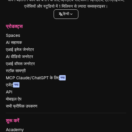
एजेंसियों और स्टूडियो में 1 मिलियन से ज़्यादा सब्सक्राइबर।
हिन्दी
प्रोडक्ट्स
Spaces
AI सहायक
एआई इमेज जेनरेटर
AI वीडियो जनरेटर
एआई वॉयस जनरेटर
स्टॉक सामग्री
MCP Claude/ChatGPT के लिए
नया
एजेंट
नया
API
मोबाइल ऐप
सभी फ्रीपिक उपकरण
शुरू करें
Academy