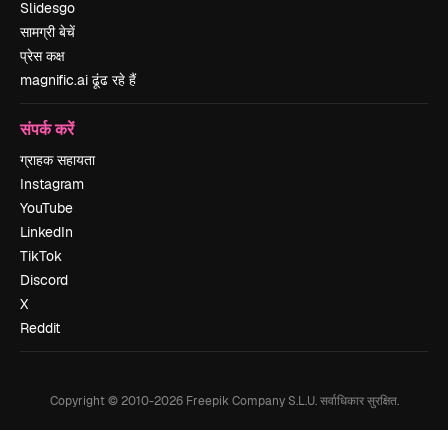
Slidesgo
सामग्री बेचें
प्रेस कक्ष
magnific.ai ढूंढ रहे हैं
संपर्क करें
ग्राहक सहायता
Instagram
YouTube
LinkedIn
TikTok
Discord
X
Reddit
Copyright © 2010-
2026
Freepik Company S.L.U.
सर्वाधिकार सुरक्षित
.