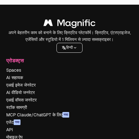
अपने बेहतरीन काम को बनाने के लिए क्रिएटिव प्लेटफॉर्म। क्रिएटिव, एंटरप्राइजेज,
एजेंसियों और स्टूडियो में 1 मिलियन से ज़्यादा सब्सक्राइबर।
हिन्दी
प्रोडक्ट्स
Spaces
AI सहायक
एआई इमेज जेनरेटर
AI वीडियो जनरेटर
एआई वॉयस जनरेटर
स्टॉक सामग्री
MCP Claude/ChatGPT के लिए
नया
एजेंट
नया
API
मोबाइल ऐप