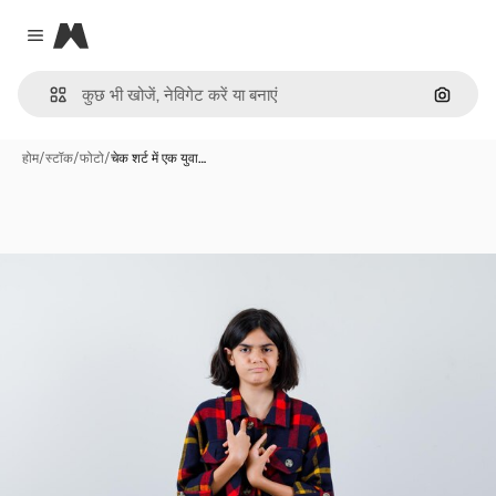
Magnific
Close menu
इमेज से ख
होम
/
स्टॉक
/
फोटो
/
चेक शर्ट में एक युवा…