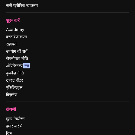
सभी फ्रीपिक उपकरण
शुरू करें
Academy
दस्तावेज़ीकरण
सहायता
उपयोग की शर्तें
गोपनीयता नीति
ओरिजिनल्स
नया
कुकीज़ नीति
ट्रस्ट सेंटर
एफिलिएट्स
बिज़नेस
कंपनी
मूल्य निर्धारण
हमारे बारे में
रिव्यू