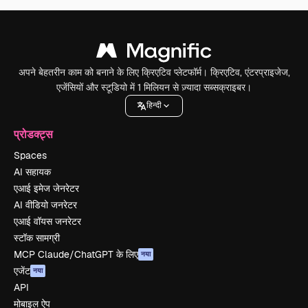
अपने बेहतरीन काम को बनाने के लिए क्रिएटिव प्लेटफॉर्म। क्रिएटिव, एंटरप्राइजेज,
एजेंसियों और स्टूडियो में 1 मिलियन से ज़्यादा सब्सक्राइबर।
हिन्दी
प्रोडक्ट्स
Spaces
AI सहायक
एआई इमेज जेनरेटर
AI वीडियो जनरेटर
एआई वॉयस जनरेटर
स्टॉक सामग्री
MCP Claude/ChatGPT के लिए
नया
एजेंट
नया
API
मोबाइल ऐप