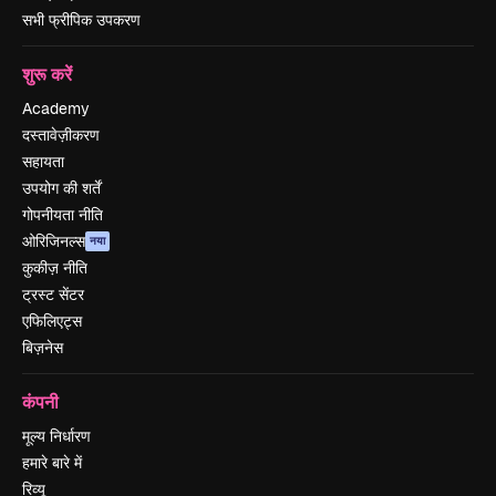
सभी फ्रीपिक उपकरण
शुरू करें
Academy
दस्तावेज़ीकरण
सहायता
उपयोग की शर्तें
गोपनीयता नीति
ओरिजिनल्स
नया
कुकीज़ नीति
ट्रस्ट सेंटर
एफिलिएट्स
बिज़नेस
कंपनी
मूल्य निर्धारण
हमारे बारे में
रिव्यू