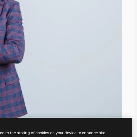
ree to the storing of cookies on your device to enhance site