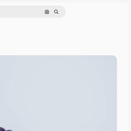
इमेज से खोजें
खोजें