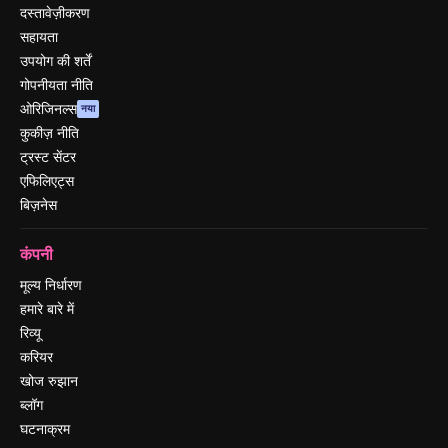
दस्तावेज़ीकरण
सहायता
उपयोग की शर्तें
गोपनीयता नीति
ओरिजिनल्स
नया
कुकीज़ नीति
ट्रस्ट सेंटर
एफिलिएट्स
बिज़नेस
कंपनी
मूल्य निर्धारण
हमारे बारे में
रिव्यू
करियर
खोज रुझान
ब्लॉग
घटनाक्रम