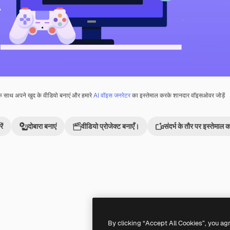
े साथ अपने खुद के वीडियो बनाएं और हमारे
AI वॉइस जनरेटर
का इस्तेमाल करके शानदार वॉइसओवर जोड़ें
ें
दोबारा बनाएं
वीडियो प्रोजेक्ट बनाएँ।
संदर्भ के तौर पर इस्तेमाल कर
By clicking “Accept All Cookies”, you ag