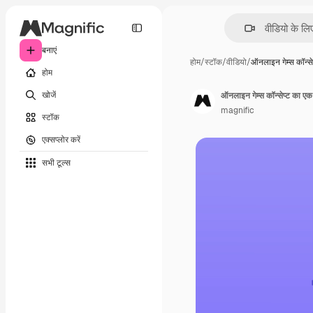
बनाएं
होम
/
स्टॉक
/
वीडियो
/
ऑनलाइन गेम्स कॉन्स
होम
खोजें
ऑनलाइन गेम्स कॉन्सेप्ट का ए
magnific
स्टॉक
एक्सप्लोर करें
सभी टूल्‍स