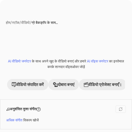
होम
/
स्टॉक
/
वीडियो
/
ग्रे बैकड्रॉप के साम…
AI वीडियो जनरेटर
के साथ अपने खुद के वीडियो बनाएं और हमारे
AI वॉइस जनरेटर
का इस्तेमाल
करके शानदार वॉइसओवर जोड़ें
वीडियो संपादित करें
दोबारा बनाएं
वीडियो प्रोजेक्ट बनाएँ।
अनुशंसित मुफ्त संगीत
अधिक संगीत
विकल्प खोजें