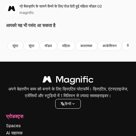
ग्रे बैकड्रॉप के सामने कैमरे के लिए पोज़ देती हुई महिला मॉडल 02
magnific
आपको यह भी पसंद आ सकता है
सुंदर
सुंदर
मॉडल
महिला
कलात्मक
काकेशियन
चित्र
अपने बेहतरीन काम को बनाने के लिए क्रिएटिव प्लेटफॉर्म। क्रिएटिव, एंटरप्राइजेज,
एजेंसियों और स्टूडियो में 1 मिलियन से ज़्यादा सब्सक्राइबर।
हिन्दी
प्रोडक्ट्स
Spaces
AI सहायक