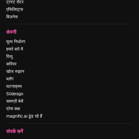
ट्रस्ट सेंटर
एफिलिएट्स
बिज़नेस
कंपनी
मूल्य निर्धारण
हमारे बारे में
रिव्यू
करियर
खोज रुझान
ब्लॉग
घटनाक्रम
Slidesgo
सामग्री बेचें
प्रेस कक्ष
magnific.ai ढूंढ रहे हैं
संपर्क करें