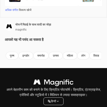
अधिक संगीत
विकल्प खोजें
भोज में मिठाई के साथ शादी का जोड़ा
magnific
आपको यह भी पसंद आ सकता है
पुरुष
इनडोर
समारोह
उत्सव
महिला
लोग
विवाह
अपने बेहतरीन काम को बनाने के लिए क्रिएटिव प्लेटफॉर्म। क्रिएटिव, एंटरप्राइजेज,
एजेंसियों और स्टूडियो में 1 मिलियन से ज़्यादा सब्सक्राइबर।
हिन्दी