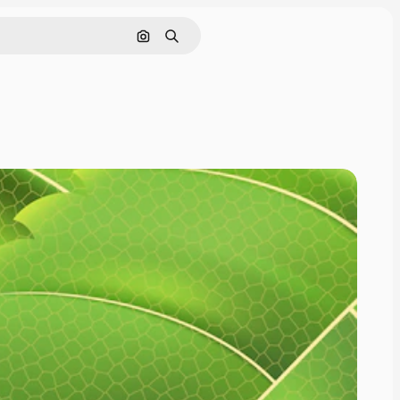
इमेज से खोजें
खोजें