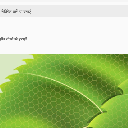
रीन पत्तियों की पृष्ठभूमि