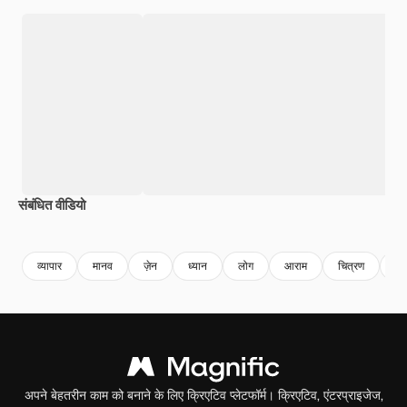
संबंधित वीडियो
व्यापार
मानव
ज़ेन
ध्यान
लोग
आराम
चित्रण
कार
अपने बेहतरीन काम को बनाने के लिए क्रिएटिव प्लेटफॉर्म। क्रिएटिव, एंटरप्राइजेज,