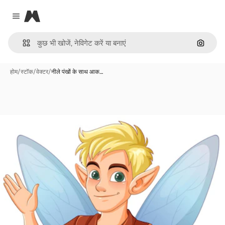
Magnific
Close menu
इमेज से ख
होम
/
स्टॉक
/
वेक्टर
/
नीले पंखों के साथ आक…