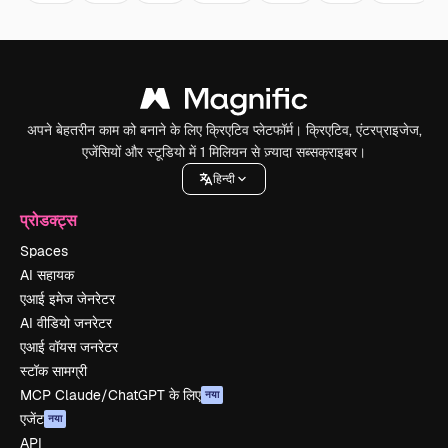
अपने बेहतरीन काम को बनाने के लिए क्रिएटिव प्लेटफॉर्म। क्रिएटिव, एंटरप्राइजेज,
एजेंसियों और स्टूडियो में 1 मिलियन से ज़्यादा सब्सक्राइबर।
हिन्दी
प्रोडक्ट्स
Spaces
AI सहायक
एआई इमेज जेनरेटर
AI वीडियो जनरेटर
एआई वॉयस जनरेटर
स्टॉक सामग्री
MCP Claude/ChatGPT के लिए
नया
एजेंट
नया
API