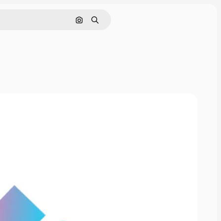
इमेज से खोजें
खोजें