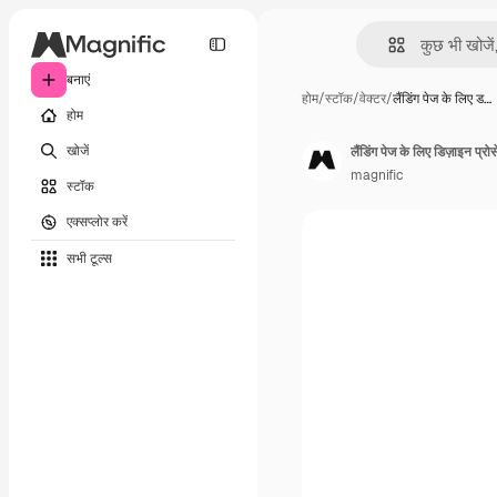
बनाएं
होम
/
स्टॉक
/
वेक्टर
/
लैंडिंग पेज के लिए ड…
होम
खोजें
लैंडिंग पेज के लिए डिज़ाइन प्रोस
magnific
स्टॉक
एक्सप्लोर करें
सभी टूल्‍स