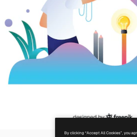
By clicking “Accept All Cookies”, you ag