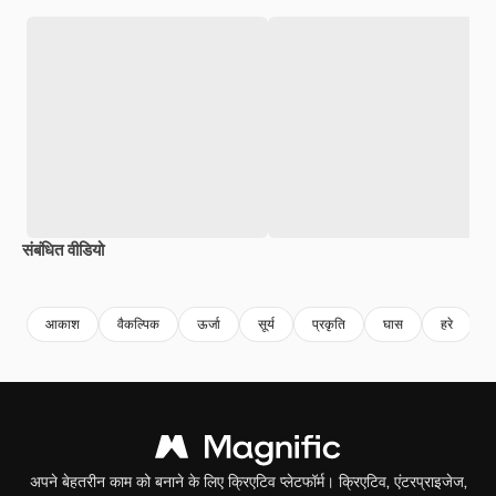
संबंधित वीडियो
Premium
Premium
Premium
Premium
AI द्वारा जनरेट
आकाश
वैकल्पिक
ऊर्जा
सूर्य
प्रकृति
घास
हरे
अपने बेहतरीन काम को बनाने के लिए क्रिएटिव प्लेटफॉर्म। क्रिएटिव, एंटरप्राइजेज,