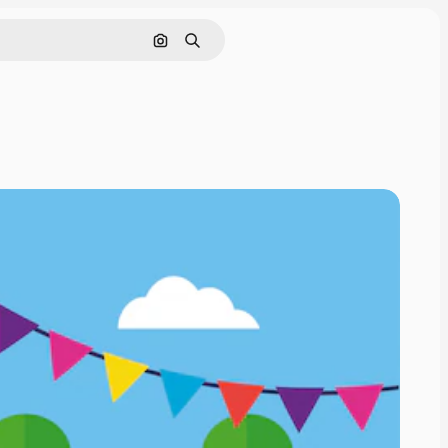
इमेज से खोजें
खोजें