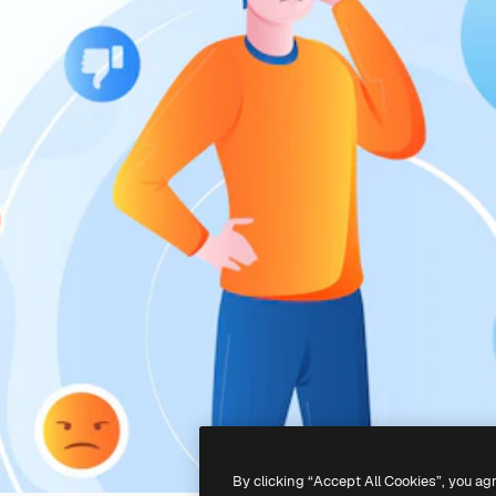
By clicking “Accept All Cookies”, you ag