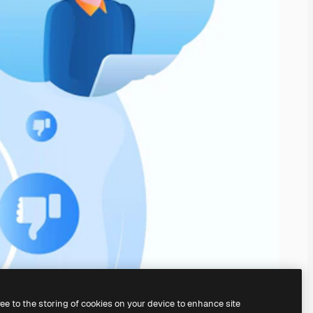
ree to the storing of cookies on your device to enhance site