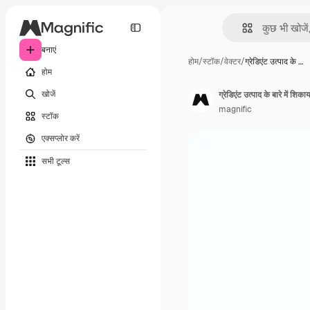
बनाएं
होम
/
स्टॉक
/
वेक्टर
/
ग्रेडिएंट उत्पाद के …
होम
खोजें
ग्रेडिएंट उत्पाद के बारे में शिक
magnific
स्टॉक
एक्सप्लोर करें
सभी टूल्‍स