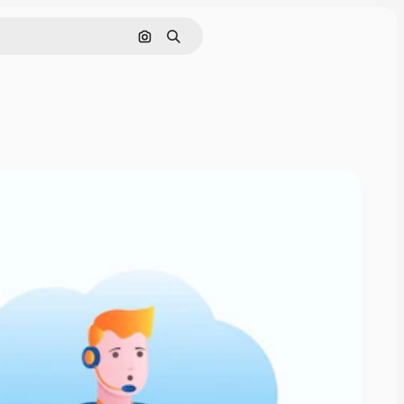
इमेज से खोजें
खोजें