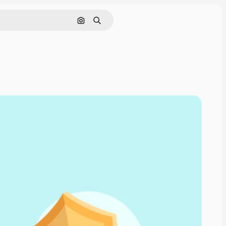
इमेज से खोजें
खोजें