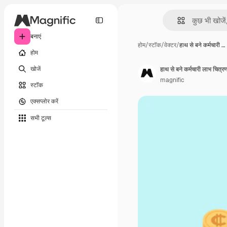
बनाएं
होम
/
स्टॉक
/
वेक्टर
/
हाथ से बने कर्मचारी …
होम
खोजें
हाथ से बने कर्मचारी लाभ चित्र
magnific
स्टॉक
एक्सप्लोर करें
सभी टूल्‍स