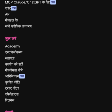
MCP Claude/ChatGPT के लिए
नया
एजेंट
नया
API
मोबाइल ऐप
सभी फ्रीपिक उपकरण
शुरू करें
Academy
दस्तावेज़ीकरण
सहायता
उपयोग की शर्तें
गोपनीयता नीति
ओरिजिनल्स
नया
कुकीज़ नीति
ट्रस्ट सेंटर
एफिलिएट्स
बिज़नेस