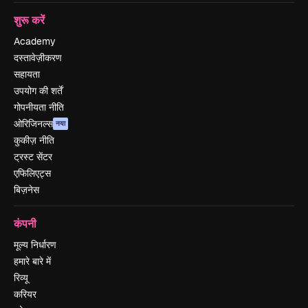
शुरू करें
Academy
दस्तावेज़ीकरण
सहायता
उपयोग की शर्तें
गोपनीयता नीति
ओरिजिनल्स
नया
कुकीज़ नीति
ट्रस्ट सेंटर
एफिलिएट्स
बिज़नेस
कंपनी
मूल्य निर्धारण
हमारे बारे में
रिव्यू
करियर