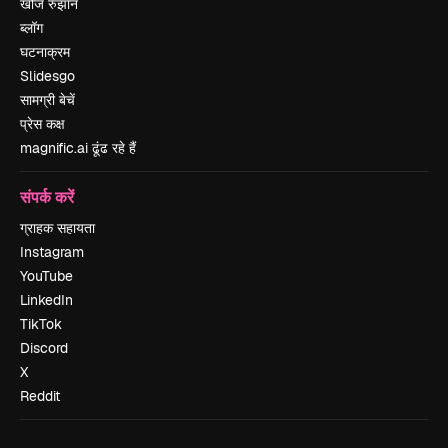
खोज रुझान
ब्लॉग
घटनाक्रम
Slidesgo
सामग्री बेचें
प्रेस कक्ष
magnific.ai ढूंढ रहे हैं
संपर्क करें
ग्राहक सहायता
Instagram
YouTube
LinkedIn
TikTok
Discord
X
Reddit