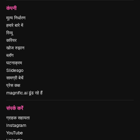
कंपनी
मूल्य निर्धारण
हमारे बारे में
रिव्यू
करियर
खोज रुझान
ब्लॉग
घटनाक्रम
Slidesgo
सामग्री बेचें
प्रेस कक्ष
magnific.ai ढूंढ रहे हैं
संपर्क करें
ग्राहक सहायता
Instagram
YouTube