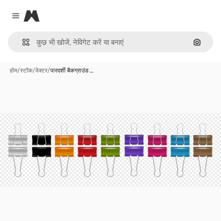
Magnific
Close menu
इमेज से ख
होम
/
स्टॉक
/
वेक्टर
/
पारदर्शी बैकग्राउंड …