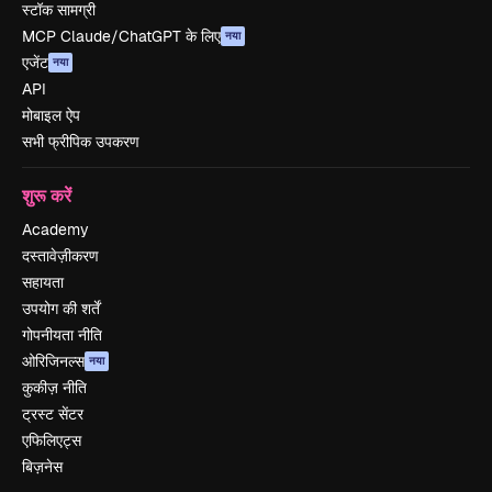
स्टॉक सामग्री
MCP Claude/ChatGPT के लिए
नया
एजेंट
नया
API
मोबाइल ऐप
सभी फ्रीपिक उपकरण
शुरू करें
Academy
दस्तावेज़ीकरण
सहायता
उपयोग की शर्तें
गोपनीयता नीति
ओरिजिनल्स
नया
कुकीज़ नीति
ट्रस्ट सेंटर
एफिलिएट्स
बिज़नेस