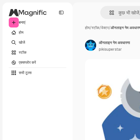
बनाएं
होम
/
स्टॉक
/
वेक्टर
/
ऑनलाइन गेम अवधार
होम
खोजें
ऑनलाइन गेम अवधारणा
pikisuperstar
स्टॉक
एक्सप्लोर करें
सभी टूल्‍स