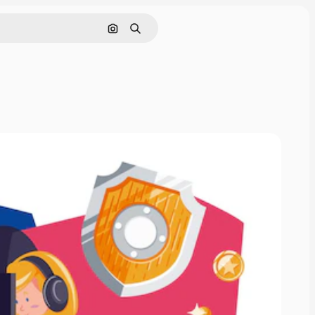
इमेज से खोजें
खोजें