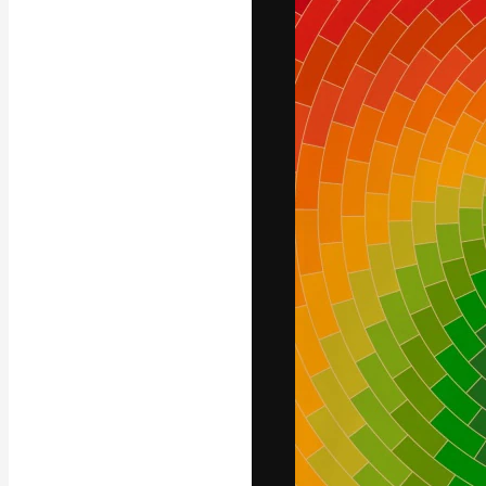
अपने बेहतरीन काम को
क्रिएटिव, एंटरप्राइज
मिलियन से ज़्यादा स
हिन्दी
Copyright © 2010