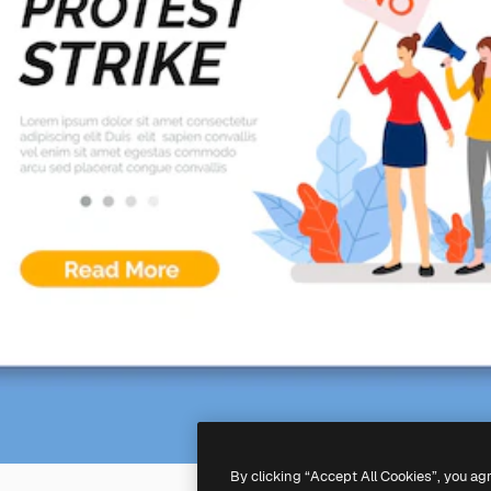
By clicking “Accept All Cookies”, you ag