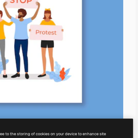
ree to the storing of cookies on your device to enhance site