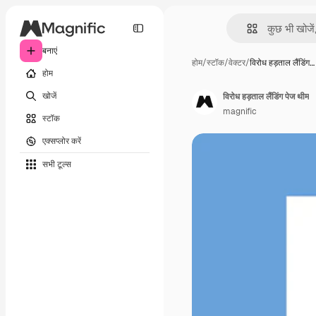
बनाएं
होम
/
स्टॉक
/
वेक्टर
/
विरोध हड़ताल लैंडिंग…
होम
खोजें
विरोध हड़ताल लैंडिंग पेज थीम
magnific
स्टॉक
एक्सप्लोर करें
सभी टूल्‍स