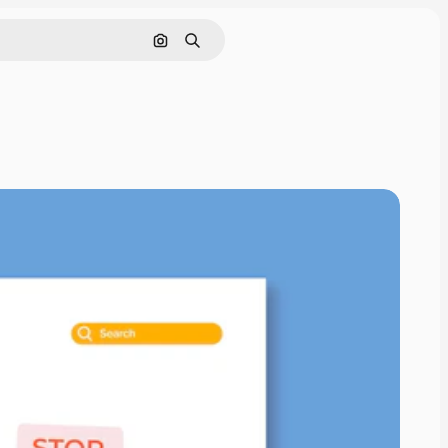
इमेज से खोजें
खोजें