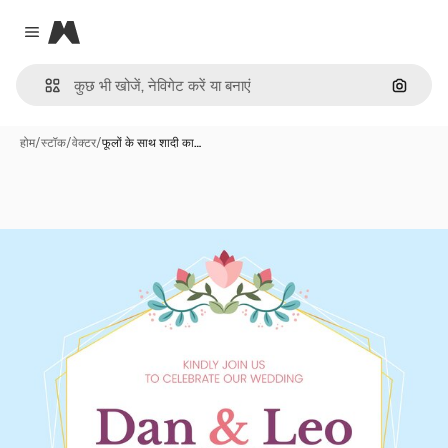
Magnific
Close menu
इमेज से ख
होम
/
स्टॉक
/
वेक्टर
/
फूलों के साथ शादी का…