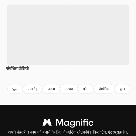
संबंधित वीडियो
Premium
Premium
Premium
Premium
फूल
समारोह
घटना
उत्सव
प्रेम
रोमांटिक
फूल
अपने बेहतरीन काम को बनाने के लिए क्रिएटिव प्लेटफॉर्म। क्रिएटिव, एंटरप्राइजेज,