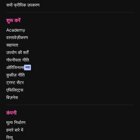
सभी फ्रीपिक उपकरण
शुरू करें
Academy
दस्तावेज़ीकरण
सहायता
उपयोग की शर्तें
गोपनीयता नीति
ओरिजिनल्स
नया
कुकीज़ नीति
ट्रस्ट सेंटर
एफिलिएट्स
बिज़नेस
कंपनी
मूल्य निर्धारण
हमारे बारे में
रिव्यू