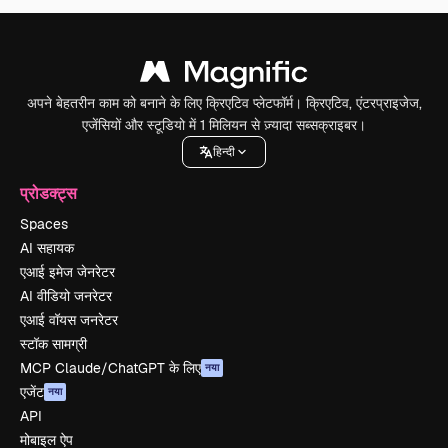
अपने बेहतरीन काम को बनाने के लिए क्रिएटिव प्लेटफॉर्म। क्रिएटिव, एंटरप्राइजेज,
एजेंसियों और स्टूडियो में 1 मिलियन से ज़्यादा सब्सक्राइबर।
हिन्दी
प्रोडक्ट्स
Spaces
AI सहायक
एआई इमेज जेनरेटर
AI वीडियो जनरेटर
एआई वॉयस जनरेटर
स्टॉक सामग्री
MCP Claude/ChatGPT के लिए
नया
एजेंट
नया
API
मोबाइल ऐप