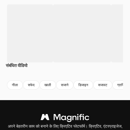
संबंधित वीडियो
Premium
Premium
Premium
Premium
नीला
सफेद
खाली
सजाने
डिजाइन
सजावट
ग्राफिक
अपने बेहतरीन काम को बनाने के लिए क्रिएटिव प्लेटफॉर्म। क्रिएटिव, एंटरप्राइजेज,