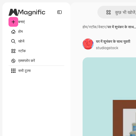
बनाएं
होम
/
स्टॉक
/
वेक्टर
/
घर में शुभंकर के साथ…
होम
खोजें
घर में शुभंकर के साथ युवती
studiogstock
स्टॉक
एक्सप्लोर करें
सभी टूल्‍स