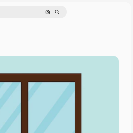
इमेज से खोजें
खोजें