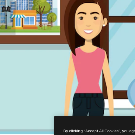
By clicking “Accept All Cookies”, you ag