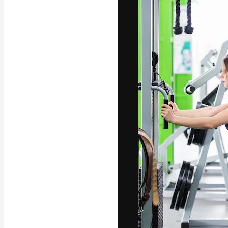
अपने बेहतरीन काम को
क्रिएटिव, एंटरप्राइज
मिलियन से ज़्यादा स
हिन्दी
Copyright © 2010