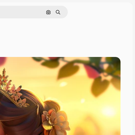
इमेज से खोजें
खोजें