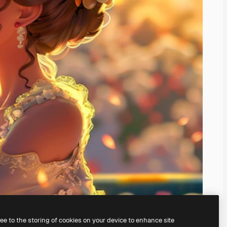
ree to the storing of cookies on your device to enhance site
े अपना खुद का बना सकते हैं।