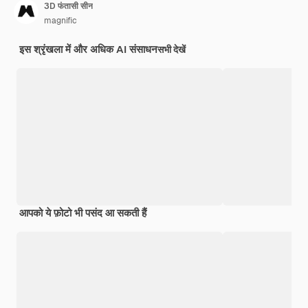
3D फंतासी सीन
magnific
इस श्रृंखला में और अधिक AI संसाधन
सभी देखें
आपको ये फ़ोटो भी पसंद आ सकती हैं