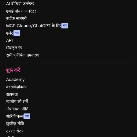
AI वीडियो जनरेटर
एआई वॉयस जनरेटर
स्टॉक सामग्री
MCP Claude/ChatGPT के लिए
नया
एजेंट
नया
API
मोबाइल ऐप
सभी फ्रीपिक उपकरण
शुरू करें
Academy
दस्तावेज़ीकरण
सहायता
उपयोग की शर्तें
गोपनीयता नीति
ओरिजिनल्स
नया
कुकीज़ नीति
ट्रस्ट सेंटर