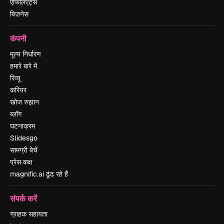
एफिलिएट्स
बिज़नेस
कंपनी
मूल्य निर्धारण
हमारे बारे में
रिव्यू
करियर
खोज रुझान
ब्लॉग
घटनाक्रम
Slidesgo
सामग्री बेचें
प्रेस कक्ष
magnific.ai ढूंढ रहे हैं
संपर्क करें
ग्राहक सहायता