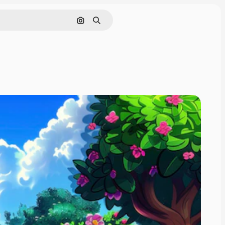
इमेज से खोजें
खोजें