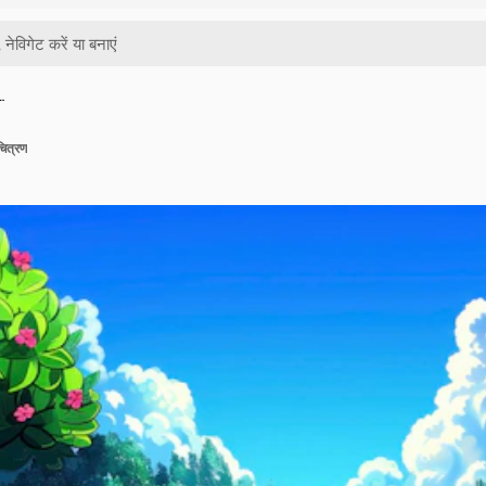
…
चित्रण