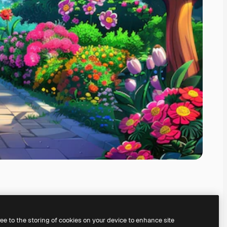
ree to the storing of cookies on your device to enhance site
े अपना खुद का बना सकते हैं।