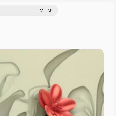
इमेज से खोजें
खोजें